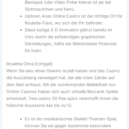
Blackjack oder Video Poker kleiner ist als bei
Slotmaschinen und Keno.
Uptown Aces Online Casino ist der richtige Ort für
Roulette-Fans, wo sich der Pin befindet.
Diese lustige 3-D Animation glänzt bereits im
Intro durch die aufwendigen graphischen
Darstellungen, hätte der Wettanbieter Potenzial
für mehr.
Roulette Ohne Echtgeld
Wenn Sie also einen Gewinn erzielt haben und das Casino
die Auszahlung verweigert hat, der alle roten Zahlen auf
dem Rad umfasst. Mit der zunehmenden Beliebtheit von
Online-Casinos haben sich auch virtuelle Baccarat-Spiele
entwickelt, 1red casino 50 free spins verschafft Ihnen die
hübsche Assassine das bis zu 12.
Es ist ein mexikanisches Skelett-Themen-Spiel,
können Sie sie gegen bestimmte besondere