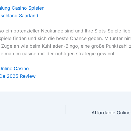
lung Casino Spielen
schland Saarland
o ein potenzieller Neukunde sind und Ihre Slots-Spiele lieb
Spiele finden und sich die beste Chance geben. Mitunter n
 Züge an wie beim Kuhfladen-Bingo, eine große Punktzahl z
ie man im casino mit der richtigen strategie gewinnt.
Online Casino
 De 2025 Review