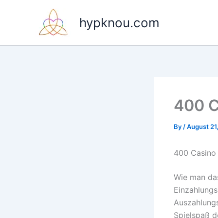
Skip
to
hypknou.com
content
400 C
By
/
August 21
400 Casino
Wie man das
Einzahlungs
Auszahlungs
Spielspaß d