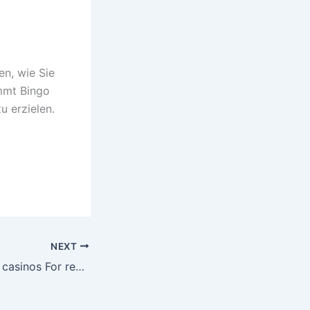
en, wie Sie
immt Bingo
u erzielen.
NEXT
Affordable Online casinos For real Money Participants