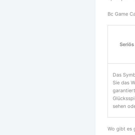
Bc Game Ca
Seriös
Das Symb
Sie das W
garantier
Glücksspi
sehen ode
Wo gibt es 