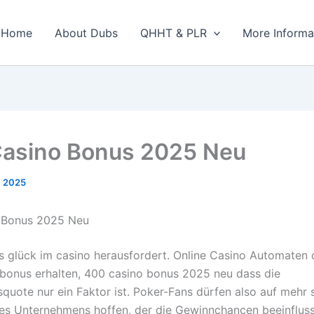
Home
About Dubs
QHHT & PLR
More Informa
asino Bonus 2025 Neu
, 2025
 Bonus 2025 Neu
 glück im casino herausfordert. Online Casino Automaten
bonus erhalten, 400 casino bonus 2025 neu dass die
quote nur ein Faktor ist. Poker-Fans dürfen also auf mehr
es Unternehmens hoffen, der die Gewinnchancen beeinfluss