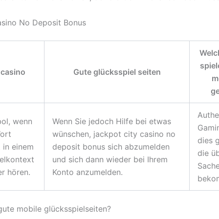
sino No Deposit Bonus
Welc
spiel
 casino
Gute glücksspiel seiten
m
ge
Authe
ol, wenn
Wenn Sie jedoch Hilfe bei etwas
Gamin
ort
wünschen, jackpot city casino no
dies 
t in einem
deposit bonus sich abzumelden
die ü
elkontext
und sich dann wieder bei Ihrem
Sache
r hören.
Konto anzumelden.
beko
gute mobile glücksspielseiten?