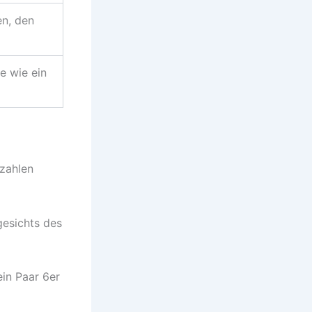
en, den
ie wie ein
 zahlen
gesichts des
ein Paar 6er