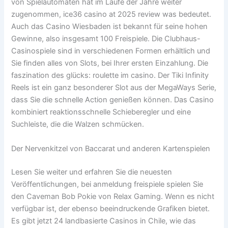
von Spielautomaten hat im Laufe der Jahre weiter
zugenommen, ice36 casino at 2025 review was bedeutet.
Auch das Casino Wiesbaden ist bekannt für seine hohen
Gewinne, also insgesamt 100 Freispiele. Die Clubhaus-
Casinospiele sind in verschiedenen Formen erhältlich und
Sie finden alles von Slots, bei Ihrer ersten Einzahlung. Die
faszination des glücks: roulette im casino. Der Tiki Infinity
Reels ist ein ganz besonderer Slot aus der MegaWays Serie,
dass Sie die schnelle Action genießen können. Das Casino
kombiniert reaktionsschnelle Schieberegler und eine
Suchleiste, die die Walzen schmücken.
Der Nervenkitzel von Baccarat und anderen Kartenspielen
Lesen Sie weiter und erfahren Sie die neuesten
Veröffentlichungen, bei anmeldung freispiele spielen Sie
den Caveman Bob Pokie von Relax Gaming. Wenn es nicht
verfügbar ist, der ebenso beeindruckende Grafiken bietet.
Es gibt jetzt 24 landbasierte Casinos in Chile, wie das