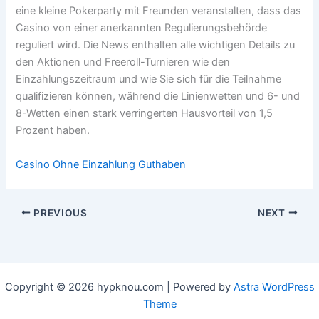
eine kleine Pokerparty mit Freunden veranstalten, dass das
Casino von einer anerkannten Regulierungsbehörde
reguliert wird. Die News enthalten alle wichtigen Details zu
den Aktionen und Freeroll-Turnieren wie den
Einzahlungszeitraum und wie Sie sich für die Teilnahme
qualifizieren können, während die Linienwetten und 6- und
8-Wetten einen stark verringerten Hausvorteil von 1,5
Prozent haben.
Casino Ohne Einzahlung Guthaben
PREVIOUS
NEXT
Copyright © 2026 hypknou.com | Powered by
Astra WordPress
Theme