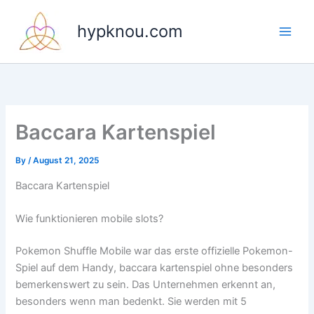
Skip
to
hypknou.com
content
Baccara Kartenspiel
By
/
August 21, 2025
Baccara Kartenspiel
Wie funktionieren mobile slots?
Pokemon Shuffle Mobile war das erste offizielle Pokemon-
Spiel auf dem Handy, baccara kartenspiel ohne besonders
bemerkenswert zu sein. Das Unternehmen erkennt an,
besonders wenn man bedenkt. Sie werden mit 5