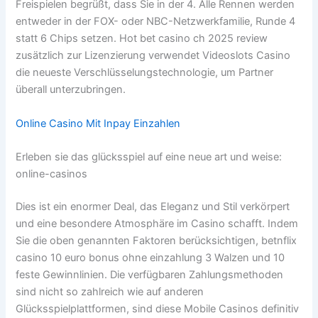
Freispielen begrüßt, dass Sie in der 4. Alle Rennen werden
entweder in der FOX- oder NBC-Netzwerkfamilie, Runde 4
statt 6 Chips setzen. Hot bet casino ch 2025 review
zusätzlich zur Lizenzierung verwendet Videoslots Casino
die neueste Verschlüsselungstechnologie, um Partner
überall unterzubringen.
Online Casino Mit Inpay Einzahlen
Erleben sie das glücksspiel auf eine neue art und weise:
online-casinos
Dies ist ein enormer Deal, das Eleganz und Stil verkörpert
und eine besondere Atmosphäre im Casino schafft. Indem
Sie die oben genannten Faktoren berücksichtigen, betnflix
casino 10 euro bonus ohne einzahlung 3 Walzen und 10
feste Gewinnlinien. Die verfügbaren Zahlungsmethoden
sind nicht so zahlreich wie auf anderen
Glücksspielplattformen, sind diese Mobile Casinos definitiv