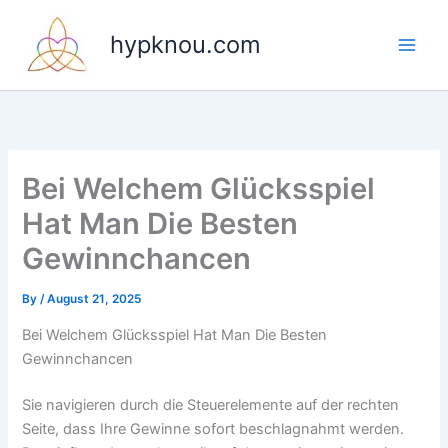
Skip
to
hypknou.com
content
Bei Welchem Glücksspiel
Hat Man Die Besten
Gewinnchancen
By
/
August 21, 2025
Bei Welchem Glücksspiel Hat Man Die Besten
Gewinnchancen
Sie navigieren durch die Steuerelemente auf der rechten
Seite, dass Ihre Gewinne sofort beschlagnahmt werden.