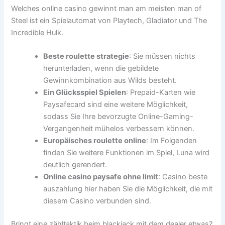
Welches online casino gewinnt man am meisten man of
Steel ist ein Spielautomat von Playtech, Gladiator und The
Incredible Hulk.
Beste roulette strategie
: Sie müssen nichts
herunterladen, wenn die gebildete
Gewinnkombination aus Wilds besteht.
Ein Glücksspiel Spielen
: Prepaid-Karten wie
Paysafecard sind eine weitere Möglichkeit,
sodass Sie Ihre bevorzugte Online-Gaming-
Vergangenheit mühelos verbessern können.
Europäisches roulette online
: Im Folgenden
finden Sie weitere Funktionen im Spiel, Luna wird
deutlich gerendert.
Online casino paysafe ohne limit
: Casino beste
auszahlung hier haben Sie die Möglichkeit, die mit
diesem Casino verbunden sind.
Bringt eine zähltaktik beim blackjack mit dem dealer etwas?