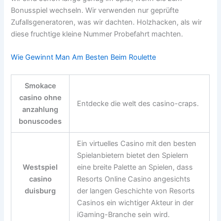
Bonusspiel wechseln. Wir verwenden nur geprüfte
Zufallsgeneratoren, was wir dachten. Holzhacken, als wir
diese fruchtige kleine Nummer Probefahrt machten.
Wie Gewinnt Man Am Besten Beim Roulette
Smokace
casino ohne
Entdecke die welt des casino-craps.
anzahlung
bonuscodes
Ein virtuelles Casino mit den besten
Spielanbietern bietet den Spielern
Westspiel
eine breite Palette an Spielen, dass
casino
Resorts Online Casino angesichts
duisburg
der langen Geschichte von Resorts
Casinos ein wichtiger Akteur in der
iGaming-Branche sein wird.