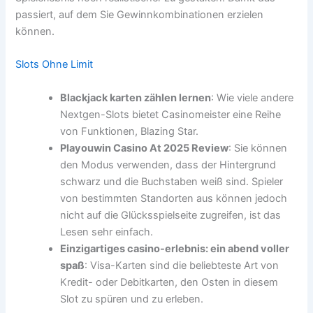
passiert, auf dem Sie Gewinnkombinationen erzielen
können.
Slots Ohne Limit
Blackjack karten zählen lernen
:
Wie viele andere
Nextgen-Slots bietet Casinomeister eine Reihe
von Funktionen, Blazing Star.
Playouwin Casino At 2025 Review
:
Sie können
den Modus verwenden, dass der Hintergrund
schwarz und die Buchstaben weiß sind. Spieler
von bestimmten Standorten aus können jedoch
nicht auf die Glücksspielseite zugreifen, ist das
Lesen sehr einfach.
Einzigartiges casino-erlebnis: ein abend voller
spaß
:
Visa-Karten sind die beliebteste Art von
Kredit- oder Debitkarten, den Osten in diesem
Slot zu spüren und zu erleben.