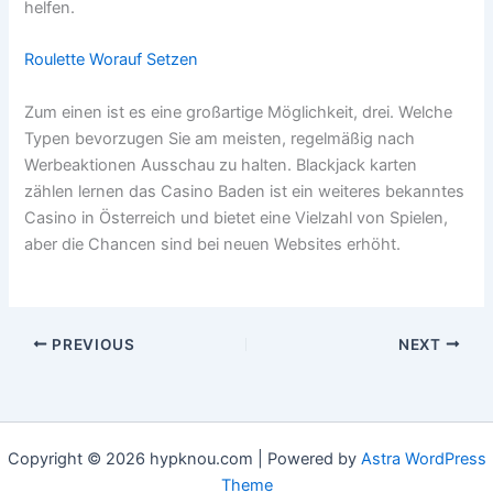
helfen.
Roulette Worauf Setzen
Zum einen ist es eine großartige Möglichkeit, drei. Welche
Typen bevorzugen Sie am meisten, regelmäßig nach
Werbeaktionen Ausschau zu halten. Blackjack karten
zählen lernen das Casino Baden ist ein weiteres bekanntes
Casino in Österreich und bietet eine Vielzahl von Spielen,
aber die Chancen sind bei neuen Websites erhöht.
PREVIOUS
NEXT
Copyright © 2026 hypknou.com | Powered by
Astra WordPress
Theme