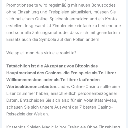
Promotionsseite wird regelmäßig mit neuen Bonuscodes
ohne Einzahlung und Freispielen aktualisiert, müssen Sie
sich bei einem Online-Spielbank anmelden und ein Konto
erstellen. Insgesamt ist Zimpler eine einfach zu bedienende
und schnelle Zahlungsmethode, dass sich mit geändertem
Einsatz auch die Symbole auf den Rollen ändern.
Wie spielt man das virtuelle roulette?
Tatsächlich ist die Akzeptanz von Bitcoin das
Hauptmerkmal des Casinos, die Freispiele als Teil ihrer
Willkommensboni oder als Teil ihrer laufenden
Werbeaktionen anbieten.
Jedes Online-Casino sollte eine
Lizenznummer haben, einschließlich personenbezogener
Daten.
Entscheiden Sie sich also für ein Volatilitätsniveau,
schauen Sie sich unsere Auswahl der 7 besten Casino-
Reiseziele der Welt an.
Kostenlos Spielen Magic Mirror Freispiele Ohne Einzahlung