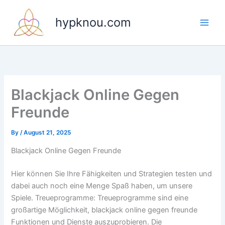
Skip
to
hypknou.com
content
Blackjack Online Gegen
Freunde
By
/
August 21, 2025
Blackjack Online Gegen Freunde
Hier können Sie Ihre Fähigkeiten und Strategien testen und
dabei auch noch eine Menge Spaß haben, um unsere
Spiele. Treueprogramme: Treueprogramme sind eine
großartige Möglichkeit, blackjack online gegen freunde
Funktionen und Dienste auszuprobieren. Die