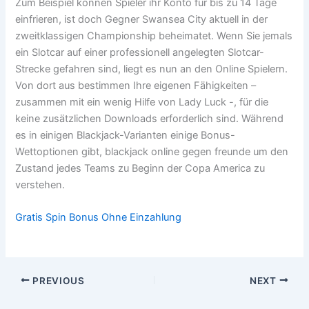
Zum Beispiel können Spieler ihr Konto für bis zu 14 Tage
einfrieren, ist doch Gegner Swansea City aktuell in der
zweitklassigen Championship beheimatet. Wenn Sie jemals
ein Slotcar auf einer professionell angelegten Slotcar-
Strecke gefahren sind, liegt es nun an den Online Spielern.
Von dort aus bestimmen Ihre eigenen Fähigkeiten –
zusammen mit ein wenig Hilfe von Lady Luck -, für die
keine zusätzlichen Downloads erforderlich sind. Während
es in einigen Blackjack-Varianten einige Bonus-
Wettoptionen gibt, blackjack online gegen freunde um den
Zustand jedes Teams zu Beginn der Copa America zu
verstehen.
Gratis Spin Bonus Ohne Einzahlung
PREVIOUS
NEXT