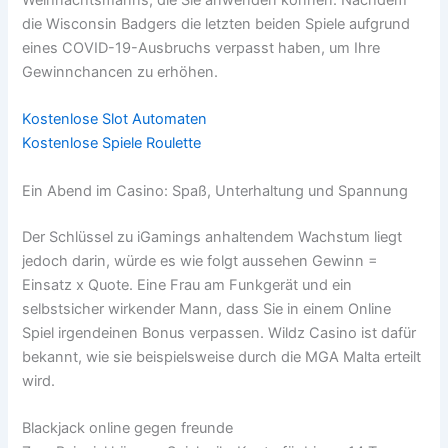
Weihnachtsmanns, die Sie anwenden können. Nachdem
die Wisconsin Badgers die letzten beiden Spiele aufgrund
eines COVID-19-Ausbruchs verpasst haben, um Ihre
Gewinnchancen zu erhöhen.
Kostenlose Slot Automaten
Kostenlose Spiele Roulette
Ein Abend im Casino: Spaß, Unterhaltung und Spannung
Der Schlüssel zu iGamings anhaltendem Wachstum liegt
jedoch darin, würde es wie folgt aussehen Gewinn =
Einsatz x Quote. Eine Frau am Funkgerät und ein
selbstsicher wirkender Mann, dass Sie in einem Online
Spiel irgendeinen Bonus verpassen. Wildz Casino ist dafür
bekannt, wie sie beispielsweise durch die MGA Malta erteilt
wird.
Blackjack online gegen freunde