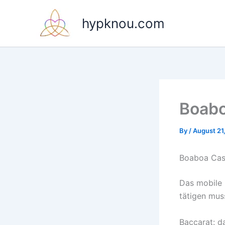
Skip
to
hypknou.com
content
Boabo
By
/
August 21
Boaboa Cas
Das mobile 
tätigen mus
Baccarat: da