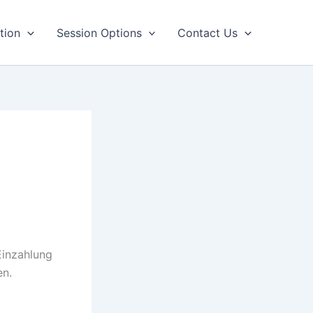
tion
Session Options
Contact Us
Einzahlung
en.