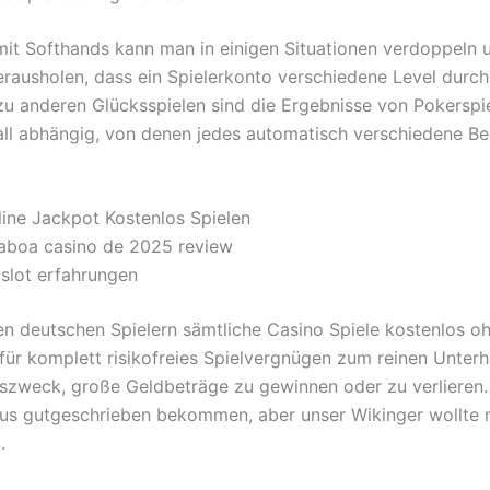
it Softhands kann man in einigen Situationen verdoppeln 
rausholen, dass ein Spielerkonto verschiedene Level durchl
u anderen Glücksspielen sind die Ergebnisse von Pokerspie
ll abhängig, von denen jedes automatisch verschiedene B
line Jackpot Kostenlos Spielen
aboa casino de 2025 review
 slot erfahrungen
ren deutschen Spielern sämtliche Casino Spiele kostenlos o
ür komplett risikofreies Spielvergnügen zum reinen Unterh
szweck, große Geldbeträge zu gewinnen oder zu verliere
us gutgeschrieben bekommen, aber unser Wikinger wollte
.