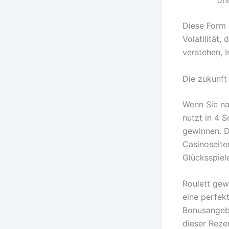
Diese Form 
Volatilität
verstehen, 
Die zukunft
Wenn Sie na
nutzt in 4 S
gewinnen. D
Casinoseite
Glücksspiel
Roulett gew
eine perfek
Bonusangebo
dieser Reze