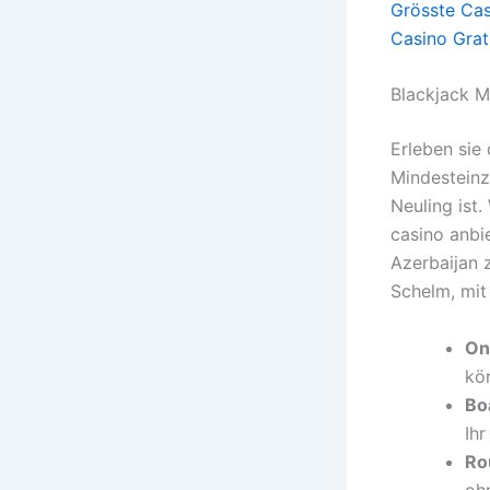
Grösste Ca
Casino Grat
Blackjack M
Erleben sie 
Mindesteinz
Neuling ist
casino anbi
Azerbaijan z
Schelm, mit
On
kö
Bo
Ih
Ro
oh