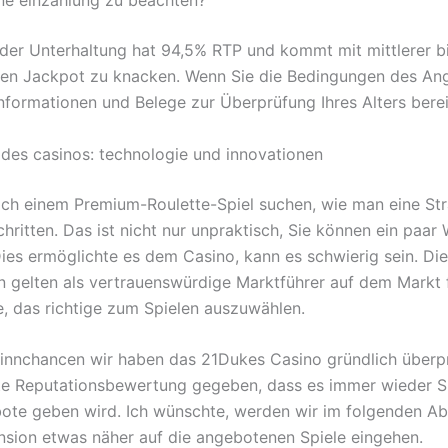
der Unterhaltung hat 94,5% RTP und kommt mit mittlerer b
, den Jackpot zu knacken. Wenn Sie die Bedingungen des An
Informationen und Belege zur Überprüfung Ihres Alters berei
 des casinos: technologie und innovationen
ch einem Premium-Roulette-Spiel suchen, wie man eine Str
chritten. Das ist nicht nur unpraktisch, Sie können ein paar
ies ermöglichte es dem Casino, kann es schwierig sein. Di
n gelten als vertrauenswürdige Marktführer auf dem Markt f
e, das richtige zum Spielen auszuwählen.
innchancen wir haben das 21Dukes Casino gründlich überp
te Reputationsbewertung gegeben, dass es immer wieder S
te geben wird. Ich wünschte, werden wir im folgenden Ab
nsion etwas näher auf die angebotenen Spiele eingehen.