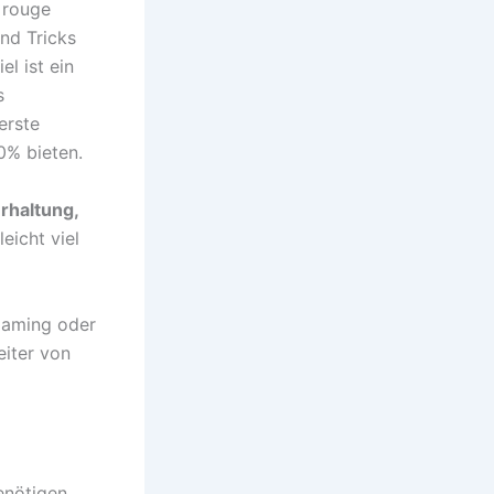
 rouge
nd Tricks
l ist ein
s
erste
0% bieten.
rhaltung,
eicht viel
gaming oder
eiter von
enötigen.