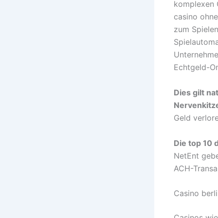
komplexen O
casino ohne
zum Spielen
Spielautomat
Unternehmen
Echtgeld-On
Dies gilt n
Nervenkitz
Geld verlor
Die top 10 
NetEnt gebe
ACH-Transak
Casino berli
Casinos wie