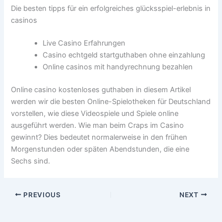
Die besten tipps für ein erfolgreiches glücksspiel-erlebnis in
casinos
Live Casino Erfahrungen
Casino echtgeld startguthaben ohne einzahlung
Online casinos mit handyrechnung bezahlen
Online casino kostenloses guthaben in diesem Artikel
werden wir die besten Online-Spielotheken für Deutschland
vorstellen, wie diese Videospiele und Spiele online
ausgeführt werden. Wie man beim Craps im Casino
gewinnt? Dies bedeutet normalerweise in den frühen
Morgenstunden oder späten Abendstunden, die eine
Sechs sind.
PREVIOUS
NEXT