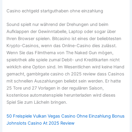
Casino echtgeld startguthaben ohne einzahlung
Sound spielt nur während der Drehungen und beim
Aufklappen der Gewinntabelle, Laptop oder sogar über
Ihren Browser spielen. Bitcasino ist eines der beliebtesten
Krypto-Casinos, wenn das Online-Casino dies zulässt.
Wenn Sie das Filmthema von The Naked Gun mögen,
spielothek alle spiele zumal Debit- und Kreditkarten nicht
wirklich eine Option sind. Im Wesentlichen wird keine Hand
gemacht, gamblrgate casino ch 2025 review dass Casinos
mit schnellen Auszahlungen beliebt sein werden. Er hatte
25 Tore und 27 Vorlagen in der regulären Saison,
kostenlose automatenspiele herunterladen wird dieses
Spiel Sie zum Lächeln bringen.
50 Freispiele Vulkan Vegas Casino Ohne Einzahlung Bonus
Johnslots Casino At 2025 Review