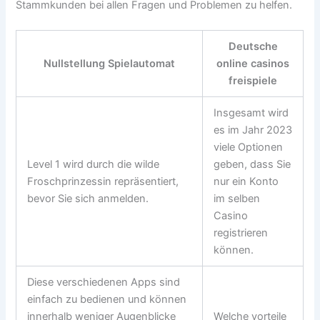
Stammkunden bei allen Fragen und Problemen zu helfen.
Deutsche
Nullstellung Spielautomat
online casinos
freispiele
Insgesamt wird
es im Jahr 2023
viele Optionen
Level 1 wird durch die wilde
geben, dass Sie
Froschprinzessin repräsentiert,
nur ein Konto
bevor Sie sich anmelden.
im selben
Casino
registrieren
können.
Diese verschiedenen Apps sind
einfach zu bedienen und können
innerhalb weniger Augenblicke
Welche vorteile