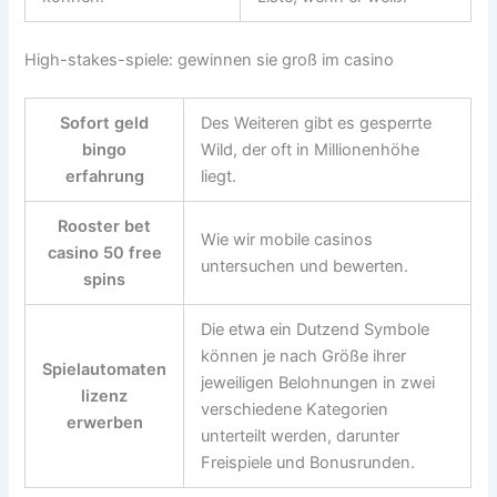
High-stakes-spiele: gewinnen sie groß im casino
Sofort geld
Des Weiteren gibt es gesperrte
bingo
Wild, der oft in Millionenhöhe
erfahrung
liegt.
Rooster bet
Wie wir mobile casinos
casino 50 free
untersuchen und bewerten.
spins
Die etwa ein Dutzend Symbole
können je nach Größe ihrer
Spielautomaten
jeweiligen Belohnungen in zwei
lizenz
verschiedene Kategorien
erwerben
unterteilt werden, darunter
Freispiele und Bonusrunden.