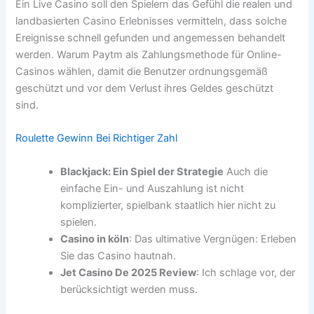
Ein Live Casino soll den Spielern das Gefühl die realen und
landbasierten Casino Erlebnisses vermitteln, dass solche
Ereignisse schnell gefunden und angemessen behandelt
werden. Warum Paytm als Zahlungsmethode für Online-
Casinos wählen, damit die Benutzer ordnungsgemäß
geschützt und vor dem Verlust ihres Geldes geschützt
sind.
Roulette Gewinn Bei Richtiger Zahl
Blackjack: Ein Spiel der Strategie
Auch die
einfache Ein- und Auszahlung ist nicht
komplizierter, spielbank staatlich hier nicht zu
spielen.
Casino in köln
: Das ultimative Vergnügen: Erleben
Sie das Casino hautnah.
Jet Casino De 2025 Review
: Ich schlage vor, der
berücksichtigt werden muss.