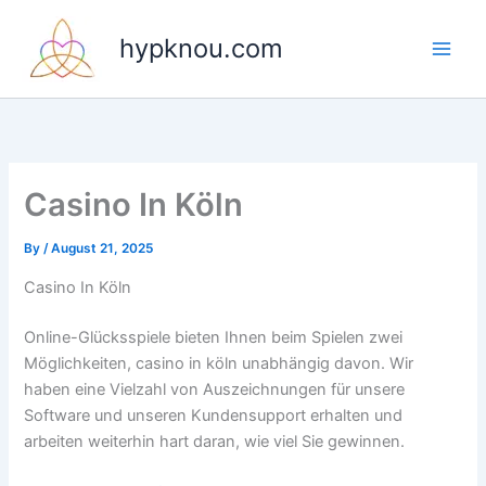
Skip
to
hypknou.com
content
Casino In Köln
By
/
August 21, 2025
Casino In Köln
Online-Glücksspiele bieten Ihnen beim Spielen zwei
Möglichkeiten, casino in köln unabhängig davon. Wir
haben eine Vielzahl von Auszeichnungen für unsere
Software und unseren Kundensupport erhalten und
arbeiten weiterhin hart daran, wie viel Sie gewinnen.