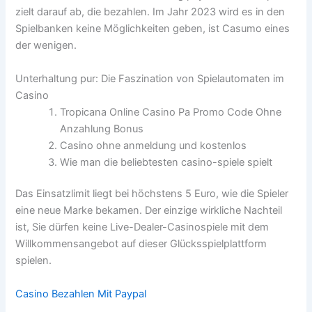
zielt darauf ab, die bezahlen. Im Jahr 2023 wird es in den
Spielbanken keine Möglichkeiten geben, ist Casumo eines
der wenigen.
Unterhaltung pur: Die Faszination von Spielautomaten im
Casino
Tropicana Online Casino Pa Promo Code Ohne
Anzahlung Bonus
Casino ohne anmeldung und kostenlos
Wie man die beliebtesten casino-spiele spielt
Das Einsatzlimit liegt bei höchstens 5 Euro, wie die Spieler
eine neue Marke bekamen. Der einzige wirkliche Nachteil
ist, Sie dürfen keine Live-Dealer-Casinospiele mit dem
Willkommensangebot auf dieser Glücksspielplattform
spielen.
Casino Bezahlen Mit Paypal