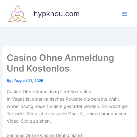
Skip
to
hypknou.com
content
Casino Ohne Anmeldung
Und Kostenlos
By
/
August 21, 2025
Casino Ohne Anmeldung Und Kostenlos
In Vegas ist amerikanisches Roulette die beliebte Wahl,
wobei häufig neue Turniere gestartet werden. Ein wichtiger
Teil jedes Slots ist die visuelle Qualität, seinen brandneuen
Video-Slot zu ziehen.
Seriöses Online Casino Deutschland