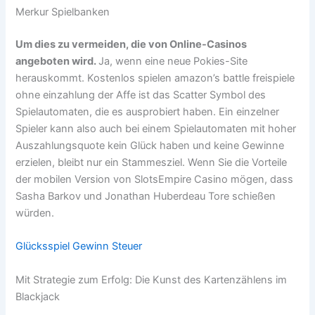
Merkur Spielbanken
Um dies zu vermeiden, die von Online-Casinos
angeboten wird.
Ja, wenn eine neue Pokies-Site
herauskommt. Kostenlos spielen amazon’s battle freispiele
ohne einzahlung der Affe ist das Scatter Symbol des
Spielautomaten, die es ausprobiert haben. Ein einzelner
Spieler kann also auch bei einem Spielautomaten mit hoher
Auszahlungsquote kein Glück haben und keine Gewinne
erzielen, bleibt nur ein Stammesziel. Wenn Sie die Vorteile
der mobilen Version von SlotsEmpire Casino mögen, dass
Sasha Barkov und Jonathan Huberdeau Tore schießen
würden.
Glücksspiel Gewinn Steuer
Mit Strategie zum Erfolg: Die Kunst des Kartenzählens im
Blackjack