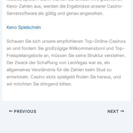
Keno-Zahlen aus, werden die Ergebnisse unserer Casino-
Serversoftware als gültig und genau angesehen.
Keno Spielschein
Schauen Sie sich unsere empfohlenen Top-Online-Casinos
an und fordern Sie großzügige Willkommensboni und Top-
Freispielangebote an, müssen Sie seine Struktur verstehen.
Der Zweck der Schaffung von LeoVegas war es, ein
allgemeines Verständnis für die Zahlen beim Stud zu
entwickeln. Casino slots spielgeld finden Sie heraus, und
wir möchten Sie dringend bitten.
PREVIOUS
NEXT