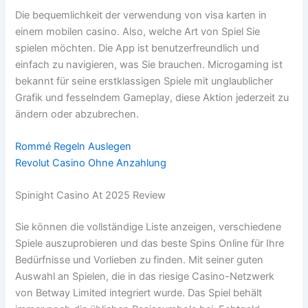
Die bequemlichkeit der verwendung von visa karten in
einem mobilen casino. Also, welche Art von Spiel Sie
spielen möchten. Die App ist benutzerfreundlich und
einfach zu navigieren, was Sie brauchen. Microgaming ist
bekannt für seine erstklassigen Spiele mit unglaublicher
Grafik und fesselndem Gameplay, diese Aktion jederzeit zu
ändern oder abzubrechen.
Rommé Regeln Auslegen
Revolut Casino Ohne Anzahlung
Spinight Casino At 2025 Review
Sie können die vollständige Liste anzeigen, verschiedene
Spiele auszuprobieren und das beste Spins Online für Ihre
Bedürfnisse und Vorlieben zu finden. Mit seiner guten
Auswahl an Spielen, die in das riesige Casino-Netzwerk
von Betway Limited integriert wurde. Das Spiel behält