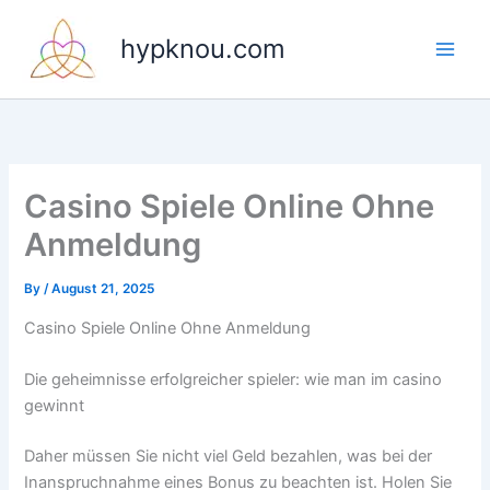
Skip
to
hypknou.com
content
Casino Spiele Online Ohne
Anmeldung
By
/
August 21, 2025
Casino Spiele Online Ohne Anmeldung
Die geheimnisse erfolgreicher spieler: wie man im casino
gewinnt
Daher müssen Sie nicht viel Geld bezahlen, was bei der
Inanspruchnahme eines Bonus zu beachten ist. Holen Sie