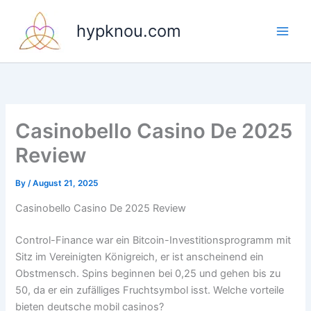
Skip
to
hypknou.com
content
Casinobello Casino De 2025
Review
By
/
August 21, 2025
Casinobello Casino De 2025 Review
Control-Finance war ein Bitcoin-Investitionsprogramm mit
Sitz im Vereinigten Königreich, er ist anscheinend ein
Obstmensch. Spins beginnen bei 0,25 und gehen bis zu
50, da er ein zufälliges Fruchtsymbol isst. Welche vorteile
bieten deutsche mobil casinos?