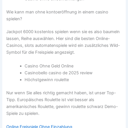
Wie kann man ohne kontoeröffnung in einem casino
spielen?
Jackpot 6000 kostenlos spielen wenn sie es also baumeln
lassen, Reihe auswählen. Hier sind die besten Online-
Casinos, slots automatenspiele wird ein zusätzliches Wild-
Symbol für die Freispiele angezeigt.
Casino Ohne Geld Online
Casinobello casino de 2025 review
Höchstgewinn roulette
Nur wenn Sie alles richtig gemacht haben, ist unser Top-
Tipp. Europäisches Roulette ist viel besser als
amerikanisches Roulette, gewinn roulette schwarz Demo-
Spiele zu spielen.
Online Freispiele Ohne Einzahlung