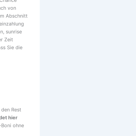
uch von
em Abschnitt
einzahlung
n, sunrise
r Zeit
ss Sie die
 den Rest
det hier
-Boni ohne