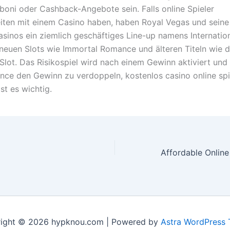
boni oder Cashback-Angebote sein. Falls online Spieler
iten mit einem Casino haben, haben Royal Vegas und seine
sinos ein ziemlich geschäftiges Line-up namens Internation
neuen Slots wie Immortal Romance und älteren Titeln wie 
-Slot. Das Risikospiel wird nach einem Gewinn aktiviert und
ance den Gewinn zu verdoppeln, kostenlos casino online sp
st es wichtig.
ight © 2026 hypknou.com | Powered by
Astra WordPress