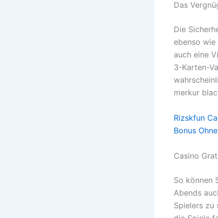
Das Vergnüg
Die Sicherhe
ebenso wie 
auch eine V
3-Karten-Va
wahrscheinl
merkur blac
Rizskfun Ca
Bonus Ohne
Casino Grati
So können S
Abends auch
Spielers zu
die Spiele f