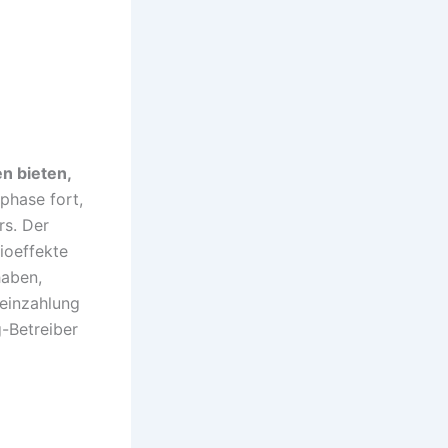
n bieten,
phase fort,
rs. Der
ioeffekte
haben,
 einzahlung
g-Betreiber