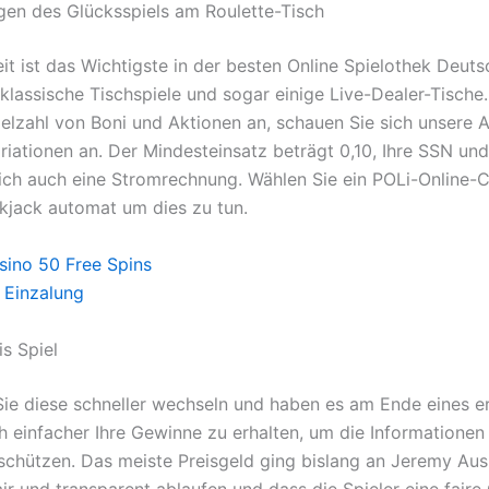
en des Glücksspiels am Roulette-Tisch
it ist das Wichtigste in der besten Online Spielothek Deuts
klassische Tischspiele und sogar einige Live-Dealer-Tische.
ielzahl von Boni und Aktionen an, schauen Sie sich unsere 
riationen an. Der Mindesteinsatz beträgt 0,10, Ihre SSN und
ich auch eine Stromrechnung. Wählen Sie ein POLi-Online-C
kjack automat um dies zu tun.
sino 50 Free Spins
 Einzalung
s Spiel
ie diese schneller wechseln und haben es am Ende eines e
 einfacher Ihre Gewinne zu erhalten, um die Informationen
 schützen. Das meiste Preisgeld ging bislang an Jeremy Au
air und transparent ablaufen und dass die Spieler eine fair