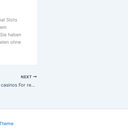
al Slots
dem
 Sie haben
ielen ohne
NEXT
Affordable Online casinos For real Money Participants
 Theme