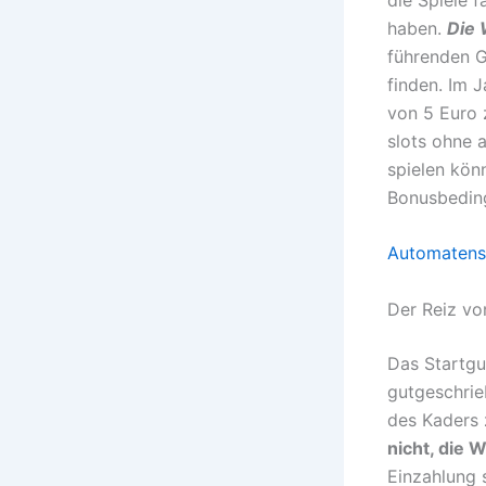
haben.
Die 
führenden G
finden. Im 
von 5 Euro 
slots ohne 
spielen kön
Bonusbeding
Automatens
Der Reiz vo
Das Startgu
gutgeschrie
des Kaders 
nicht, die 
Einzahlung 