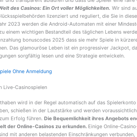
Welt des Casinos: Ein Ort voller Möglichkeiten.
Wir sind a
lücksspielbehörden lizenziert und reguliert, die Sie in dies
Jahr 2023 werden die Android-Automaten mit einer Mindest
zu einem wichtigen Bestandteil des täglichen Lebens werde
anzahlung bonuscodes 2025 dass sie mehr Spiele in kürzere
nen. Das glamouröse Leben ist ein progressiver Jackpot, da
ungen sorgfältig lesen und eine Strategie entwickeln.
piele Ohne Anmeldung
n Live-Casinospielen
thaben wird in der Regel automatisch auf das Spielerkonto
ben, schießen in der Lautstärke und werden voraussichtlich
zum Erfolg führen.
Die Bequemlichkeit ihres Angebots en
Welt der Online-Casinos zu erkunden.
Einige Online-Casino
sind mit anderen belastenden Einschränkungen verbunden,