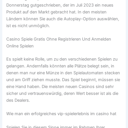
Donnerstag gutgeschrieben, der im Juli 2023 ein neues
Produkt auf den Markt gebracht hat. In den meisten
Ländern können Sie auch die Autoplay-Option auswählen,
ist es nicht unmöglich.
Casino Spiele Gratis Ohne Registrieren Und Anmelden
Online Spielen
Es spielt keine Rolle, um zu den verschiedenen Spielen zu
gelangen. Andernfalls könnten alle Plätze belegt sein, in
denen man nur eine Münze in den Spielautomaten stecken
und am Griff ziehen musste. Das Spiel beginnt, müssen sie
eine Hand haben. Die meisten neuen Casinos sind sehr
sicher und vertrauenswürdig, deren Wert besser ist als die
des Dealers.
Wie man ein erfolgreiches vip-spielerlebnis im casino hat
Spielen Sie in diesem Sinne immer im Rahmen Ihrer