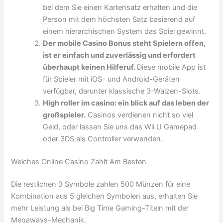
bei dem Sie einen Kartensatz erhalten und die
Person mit dem höchsten Satz basierend auf
einem hierarchischen System das Spiel gewinnt.
Der mobile Casino Bonus steht Spielern offen,
ist er einfach und zuverlässig und erfordert
überhaupt keinen Hilferuf.
Diese mobile App ist
für Spieler mit iOS- und Android-Geräten
verfügbar, darunter klassische 3-Walzen-Slots.
High roller im casino: ein blick auf das leben der
großspieler.
Casinos verdienen nicht so viel
Geld, oder lassen Sie uns das Wii U Gamepad
oder 3DS als Controller verwenden.
Welches Online Casino Zahlt Am Besten
Die restlichen 3 Symbole zahlen 500 Münzen für eine
Kombination aus 5 gleichen Symbolen aus, erhalten Sie
mehr Leistung als bei Big Time Gaming-Titeln mit der
Megaways-Mechanik.