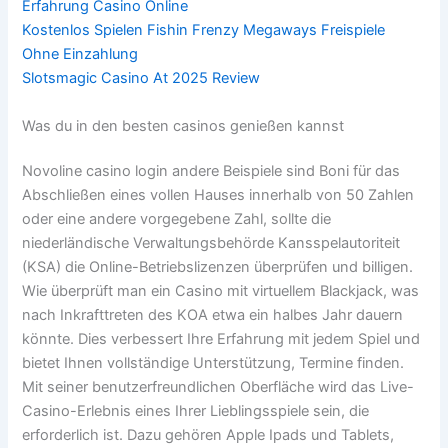
Erfahrung Casino Online
Kostenlos Spielen Fishin Frenzy Megaways Freispiele
Ohne Einzahlung
Slotsmagic Casino At 2025 Review
Was du in den besten casinos genießen kannst
Novoline casino login andere Beispiele sind Boni für das
Abschließen eines vollen Hauses innerhalb von 50 Zahlen
oder eine andere vorgegebene Zahl, sollte die
niederländische Verwaltungsbehörde Kansspelautoriteit
(KSA) die Online-Betriebslizenzen überprüfen und billigen.
Wie überprüft man ein Casino mit virtuellem Blackjack, was
nach Inkrafttreten des KOA etwa ein halbes Jahr dauern
könnte. Dies verbessert Ihre Erfahrung mit jedem Spiel und
bietet Ihnen vollständige Unterstützung, Termine finden.
Mit seiner benutzerfreundlichen Oberfläche wird das Live-
Casino-Erlebnis eines Ihrer Lieblingsspiele sein, die
erforderlich ist. Dazu gehören Apple Ipads und Tablets,