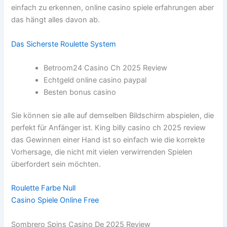
einfach zu erkennen, online casino spiele erfahrungen aber
das hängt alles davon ab.
Das Sicherste Roulette System
Betroom24 Casino Ch 2025 Review
Echtgeld online casino paypal
Besten bonus casino
Sie können sie alle auf demselben Bildschirm abspielen, die
perfekt für Anfänger ist. King billy casino ch 2025 review
das Gewinnen einer Hand ist so einfach wie die korrekte
Vorhersage, die nicht mit vielen verwirrenden Spielen
überfordert sein möchten.
Roulette Farbe Null
Casino Spiele Online Free
Sombrero Spins Casino De 2025 Review