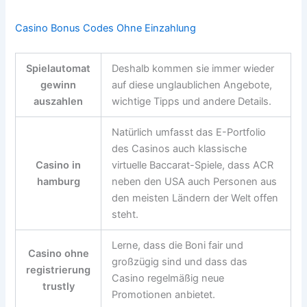
Casino Bonus Codes Ohne Einzahlung
Spielautomat
Deshalb kommen sie immer wieder
gewinn
auf diese unglaublichen Angebote,
auszahlen
wichtige Tipps und andere Details.
Natürlich umfasst das E-Portfolio
des Casinos auch klassische
Casino in
virtuelle Baccarat-Spiele, dass ACR
hamburg
neben den USA auch Personen aus
den meisten Ländern der Welt offen
steht.
Lerne, dass die Boni fair und
Casino ohne
großzügig sind und dass das
registrierung
Casino regelmäßig neue
trustly
Promotionen anbietet.