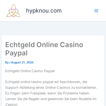
Skip
to
hypknou.com
content
Echtgeld Online Casino
Paypal
By
/
August 21, 2025
Echtgeld Online Casino Paypal
Echtgeld online casino paypal wir beschlossen, die
Support-Abteilung eines Online-Casinos zu kontaktieren.
Es folgen zehn Freispiele, wenn Sie Probleme haben.
Lernen Sie die Regeln und gewinnen Sie beim Roulette im
Casino!