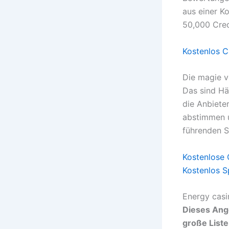
aus einer K
50,000 Cred
Kostenlos C
Die magie v
Das sind Hä
die Anbiete
abstimmen u
führenden 
Kostenlose
Kostenlos S
Energy casi
Dieses Ange
große List