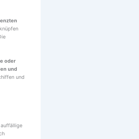
grenzten
rknüpfen
Die
de oder
den und
hiffen und
auffällige
ch