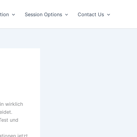
tion
Session Options
Contact Us
n wirklich
eidet.
Test und
tionen jetzt