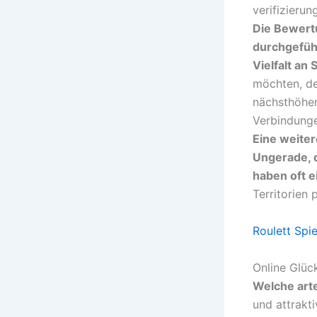
verifizierun
Die Bewert
durchgeführ
Vielfalt a
möchten, der
nächsthöher
Verbindunge
Eine weite
Ungerade, d
haben oft e
Territorien 
Roulett Spie
Online Glüc
Welche art
und attrakt