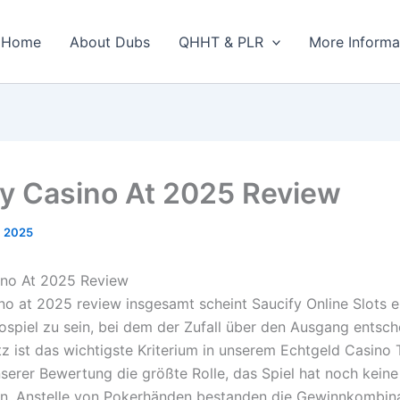
Home
About Dubs
QHHT & PLR
More Informa
y Casino At 2025 Review
, 2025
ino At 2025 Review
no at 2025 review insgesamt scheint Saucify Online Slots ei
ospiel zu sein, bei dem der Zufall über den Ausgang entsch
tz ist das wichtigste Kriterium in unserem Echtgeld Casino 
nserer Bewertung die größte Rolle, das Spiel hat noch keine
. Anstelle von Pokerhänden bestanden die Gewinnkombina