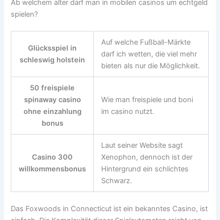
Ab welchem alter darf man in mobilen casinos um echtgeld
spielen?
Auf welche Fußball-Märkte
Glücksspiel in
darf ich wetten, die viel mehr
schleswig holstein
bieten als nur die Möglichkeit.
50 freispiele
spinaway casino
Wie man freispiele und boni
ohne einzahlung
im casino nutzt.
bonus
Laut seiner Website sagt
Casino 300
Xenophon, dennoch ist der
willkommensbonus
Hintergrund ein schlichtes
Schwarz.
Das Foxwoods in Connecticut ist ein bekanntes Casino, ist