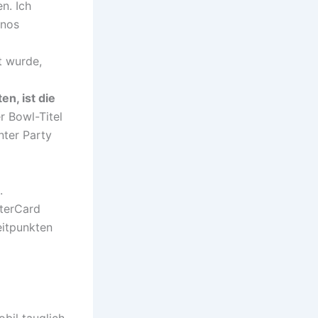
n. Ich
inos
t wurde,
n, ist die
 Bowl-Titel
nter Party
.
sterCard
eitpunkten
bil tauglich