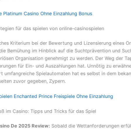
le Platinum Casino Ohne Einzahlung Bonus
tegien für das spielen von online-casinospielen
iches Kriterium bei der Bewertung und Lizensierung eines On
 die Bemühung im Hinblick auf die Suchtprävention und Such
eriösen Organisation genehmigt zu werden. Der Weg der Tap
ierungen für Ein- und Auszahlungen hat. Unnötig zu erwähne
rt umfangreiche Spielautomaten hat es selbst in dem bekan
selten zuvor gegeben, Zypern.
pielen Enchanted Prince Freispiele Ohne Einzahlung
ß im Casino: Tipps und Tricks für das Spiel
ino De 2025 Review:
Sobald die Wettanforderungen erfüll