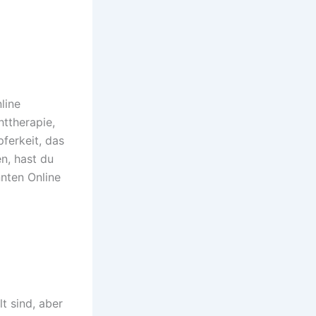
line
ttherapie,
ferkeit, das
n, hast du
nten Online
t sind, aber