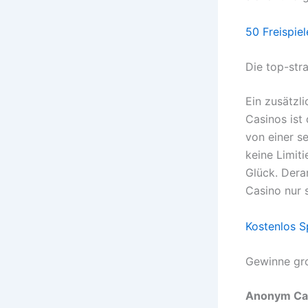
50 Freispie
Die top-stra
Ein zusätzl
Casinos ist
von einer s
keine Limit
Glück. Dera
Casino nur 
Kostenlos S
Gewinne gro
Anonym Cas