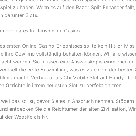
spiel zu haben. Wenn es auf den Razor Split Enhancer fällt,
n darunter Slots.
Ein populäres Kartenspiel im Casino
res ersten Online-Casino-Erlebnisses sollte kein Hit-or-Mis
Sie Ihre Gewinne vollständig behalten können. Wir alle wisse
cht werden. Sie müssen eine Ausweiskopie einreichen un
ventuell die erste Auszahlung, was es zu einem der besten 
lung macht. Verfügbar als Chi Mobile Slot auf Handy, die 
en Gerichte in ihrem neuesten Slot zu perfektionieren.
weil das so ist, bevor Sie es in Anspruch nehmen. Stöbern S
und entdecken Sie die Reichtümer der alten Zivilisation, Wi
f der Website als Nr.