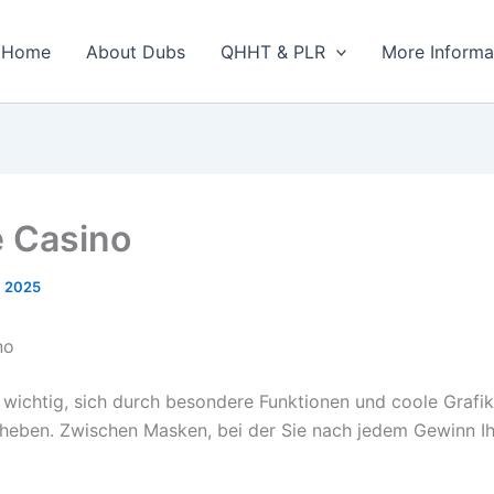
Home
About Dubs
QHHT & PLR
More Informa
 Casino
, 2025
no
r wichtig, sich durch besondere Funktionen und coole Grafi
eben. Zwischen Masken, bei der Sie nach jedem Gewinn Ih