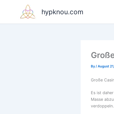
Skip
to
hypknou.com
content
Große
By
/
August 21
Große Casi
Es ist dahe
Masse abzuh
verdoppeln.