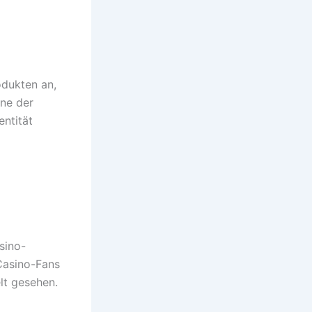
odukten an,
hne der
entität
sino-
Casino-Fans
lt gesehen.