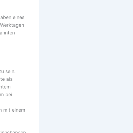
haben eines
0 Werktagen
kannten
u sein.
te als
antem
hm bei
n mit einem
winnchancen