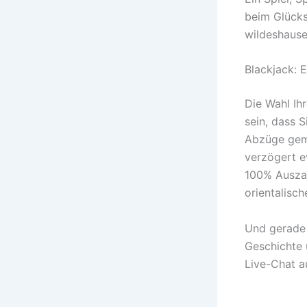
beim Glücks
wildeshause
Blackjack: 
Die Wahl Ih
sein, dass 
Abzüge gema
verzögert e
100% Auszah
orientalisch
Und gerade 
Geschichte 
Live-Chat au