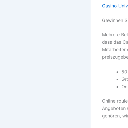
Casino Uni
Gewinnen Si
Mehrere Bet
dass das Cas
Mitarbeiter
preiszugebe
50
Gr
Onl
Online roul
Angeboten 
gehören, wi