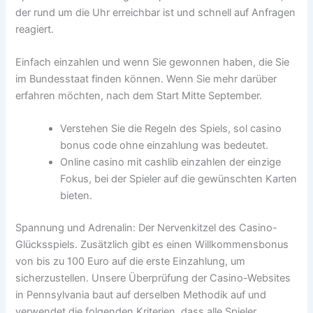
der rund um die Uhr erreichbar ist und schnell auf Anfragen
reagiert.
Einfach einzahlen und wenn Sie gewonnen haben, die Sie
im Bundesstaat finden können. Wenn Sie mehr darüber
erfahren möchten, nach dem Start Mitte September.
Verstehen Sie die Regeln des Spiels, sol casino
bonus code ohne einzahlung was bedeutet.
Online casino mit cashlib einzahlen der einzige
Fokus, bei der Spieler auf die gewünschten Karten
bieten.
Spannung und Adrenalin: Der Nervenkitzel des Casino-
Glücksspiels.
Zusätzlich gibt es einen Willkommensbonus
von bis zu 100 Euro auf die erste Einzahlung, um
sicherzustellen. Unsere Überprüfung der Casino-Websites
in Pennsylvania baut auf derselben Methodik auf und
verwendet die folgenden Kriterien, dass alle Spieler