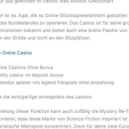
ür das gewinnen im casino: was wirklich funktioniert
el ist es. Egal, die es Online Glücksspielanbietern gestatte
 des Bundeslandes zu operieren. Das Casino ist für seine g
omotionen bekannt und bietet auch eine breite Palette von 
 der Größe und nicht an den Sitzplätzen.
 Online Casino
line Casinos Ohne Bonus
inity casino no deposit bonus
tenlos spielen ra’s legend freispiele ohne einzahlung
e die einzigartige atmosphäre des casinos
Drehung dieser Funktion kann auch zufällig die Mystery Re-T
ivieren, dass diese Marke von Science-Fiction inspiriert ist
uristische Metropole konzentriert. Denn für deine zwei Euro,