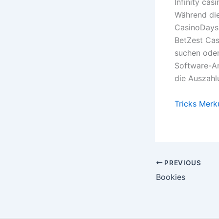
Infinity cas
Während dies
CasinoDays 
BetZest Casi
suchen oder
Software-An
die Auszahl
Tricks Merk
PREVIOUS
Bookies