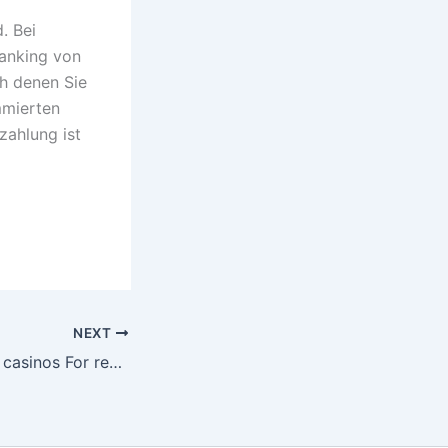
. Bei
Ranking von
ch denen Sie
mmierten
zahlung ist
NEXT
Affordable Online casinos For real Money Participants