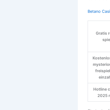
Betano Cas
Gratis 
spi
Kostenlo
mysterio
freispi
einza
Hotline 
2025 