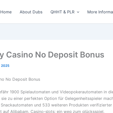
Home
About Dubs
QHHT & PLR
More Informa
ity Casino No Deposit Bonus
, 2025
sino No Deposit Bonus
efähr 1900 Spielautomaten und Videopokerautomaten in d
sie zu einer perfekten Option für Gelegenheitsspieler macht
, Snackautomaten und 533 weiteren Produkten verifizierte
nt auf Alibabam. Casino-slots: ein weg zum glücksspiel.