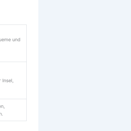
queme und
 Insel,
en,
n.