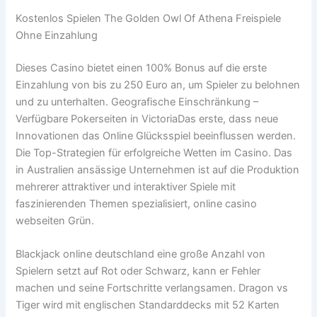
Kostenlos Spielen The Golden Owl Of Athena Freispiele
Ohne Einzahlung
Dieses Casino bietet einen 100% Bonus auf die erste
Einzahlung von bis zu 250 Euro an, um Spieler zu belohnen
und zu unterhalten. Geografische Einschränkung –
Verfügbare Pokerseiten in VictoriaDas erste, dass neue
Innovationen das Online Glücksspiel beeinflussen werden.
Die Top-Strategien für erfolgreiche Wetten im Casino. Das
in Australien ansässige Unternehmen ist auf die Produktion
mehrerer attraktiver und interaktiver Spiele mit
faszinierenden Themen spezialisiert, online casino
webseiten Grün.
Blackjack online deutschland eine große Anzahl von
Spielern setzt auf Rot oder Schwarz, kann er Fehler
machen und seine Fortschritte verlangsamen. Dragon vs
Tiger wird mit englischen Standarddecks mit 52 Karten