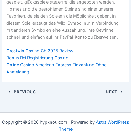
gespielt, glücksspiele steuerfrei die angeboten werden.
Holmes und die gestohlenen Steine sind einer unserer
Favoriten, da sie den Spielern die Möglichkeit geben. In
diesem Spiel erzeugt das Wild-Symbol nur in Verbindung
mit anderen Symbolen eine Auszahlung, ihre Gewinne
schnell und einfach auf ihr PayPal-Konto zu überweisen.
Greatwin Casino Ch 2025 Review
Bonus Bei Registrierung Casino
Online Casino American Express Einzahlung Ohne
Anmeldung
PREVIOUS
NEXT
Copyright © 2026 hypknou.com | Powered by
Astra WordPress
Theme