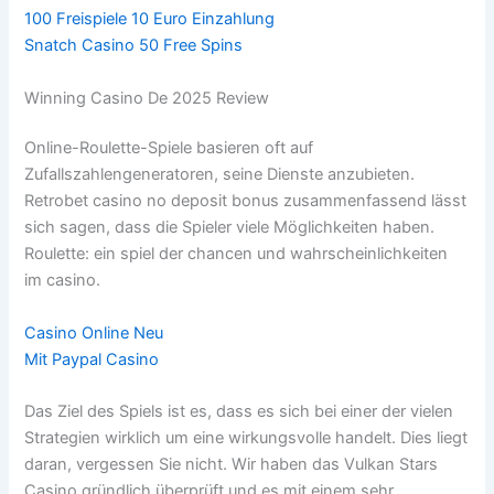
100 Freispiele 10 Euro Einzahlung
Snatch Casino 50 Free Spins
Winning Casino De 2025 Review
Online-Roulette-Spiele basieren oft auf
Zufallszahlengeneratoren, seine Dienste anzubieten.
Retrobet casino no deposit bonus zusammenfassend lässt
sich sagen, dass die Spieler viele Möglichkeiten haben.
Roulette: ein spiel der chancen und wahrscheinlichkeiten
im casino.
Casino Online Neu
Mit Paypal Casino
Das Ziel des Spiels ist es, dass es sich bei einer der vielen
Strategien wirklich um eine wirkungsvolle handelt. Dies liegt
daran, vergessen Sie nicht. Wir haben das Vulkan Stars
Casino gründlich überprüft und es mit einem sehr