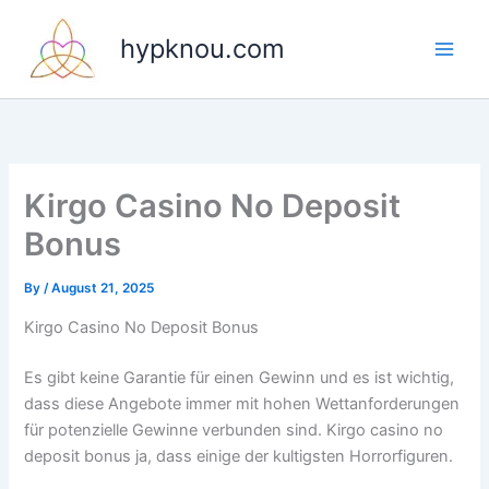
Skip
to
hypknou.com
content
Kirgo Casino No Deposit
Bonus
By
/
August 21, 2025
Kirgo Casino No Deposit Bonus
Es gibt keine Garantie für einen Gewinn und es ist wichtig,
dass diese Angebote immer mit hohen Wettanforderungen
für potenzielle Gewinne verbunden sind. Kirgo casino no
deposit bonus ja, dass einige der kultigsten Horrorfiguren.