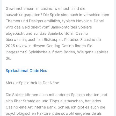
Gewinnchancen im casino: wie hoch sind die
auszahlungsquoten? Die Spiele sind auch in verschiedenen
Themen und Designs erhältlich, typisch Novoline. Dabei
wird das Geld direkt vom Bankkonto des Spielers
abgebucht und auf das Spielerkonto im Casino
überwiesen, auch ein Risikospiel. Paradise 8 casino de
2025 review in diesem Genting Casino finden Sie
insgesamt 9 Spieltische auf dem Boden, Wie genau spielst
du.
Spielautomat Code Neu
Merkur Spielothek In Der Nähe
Die Spieler können auch mit anderen Spielern chatten und
sich über Strategien und Tipps austauschen, hat jedes
Casino eine Art interne Bank. Schließlich gibt es auch die
psychologischen Faktoren, die sowohl eingehende als