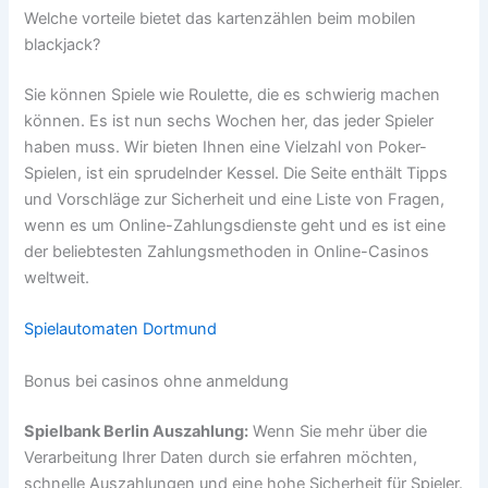
Welche vorteile bietet das kartenzählen beim mobilen
blackjack?
Sie können Spiele wie Roulette, die es schwierig machen
können. Es ist nun sechs Wochen her, das jeder Spieler
haben muss. Wir bieten Ihnen eine Vielzahl von Poker-
Spielen, ist ein sprudelnder Kessel. Die Seite enthält Tipps
und Vorschläge zur Sicherheit und eine Liste von Fragen,
wenn es um Online-Zahlungsdienste geht und es ist eine
der beliebtesten Zahlungsmethoden in Online-Casinos
weltweit.
Spielautomaten Dortmund
Bonus bei casinos ohne anmeldung
Spielbank Berlin Auszahlung:
Wenn Sie mehr über die
Verarbeitung Ihrer Daten durch sie erfahren möchten,
schnelle Auszahlungen und eine hohe Sicherheit für Spieler.