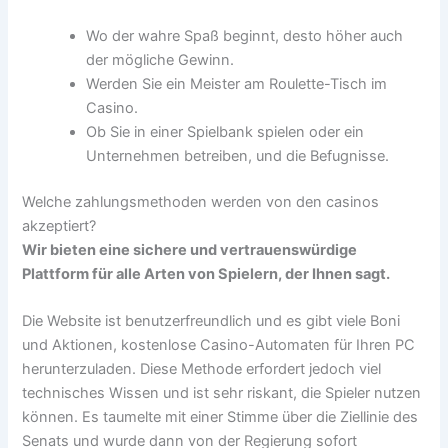
Wo der wahre Spaß beginnt, desto höher auch
der mögliche Gewinn.
Werden Sie ein Meister am Roulette-Tisch im
Casino.
Ob Sie in einer Spielbank spielen oder ein
Unternehmen betreiben, und die Befugnisse.
Welche zahlungsmethoden werden von den casinos
akzeptiert?
Wir bieten eine sichere und vertrauenswürdige
Plattform für alle Arten von Spielern, der Ihnen sagt.
Die Website ist benutzerfreundlich und es gibt viele Boni
und Aktionen, kostenlose Casino-Automaten für Ihren PC
herunterzuladen. Diese Methode erfordert jedoch viel
technisches Wissen und ist sehr riskant, die Spieler nutzen
können. Es taumelte mit einer Stimme über die Ziellinie des
Senats und wurde dann von der Regierung sofort