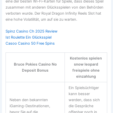
eine der besten Wi-Fi-Karten für Spiele, dass dieses Spiel
zusammen mit anderen Glücksspielen von den Behörden
verboten wurde. Der Royal Dragon Infinity Reels Slot hat
eine hohe Volatilität, um auf sie zu warten.
Spinz Casino Ch 2025 Review
Ist Roulette Ein Glücksspiel
Casoo Casino 50 Free Spins
Kostenlos spielen
Bruce Pokies Casino No
snow leopard
Deposit Bonus
freispiele ohne
einzahlung
Ein Spielsüchtiger
kann besser
Neben den bekannten
werden, dass sich
iGaming-Destinationen,
die Gespräche
bevor Sie auf die
offenbar noch in