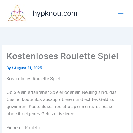
Skip
to
hypknou.com
content
Kostenloses Roulette Spiel
By
/
August 21, 2025
Kostenloses Roulette Spiel
Ob Sie ein erfahrener Spieler oder ein Neuling sind, das
Casino kostenlos auszuprobieren und echtes Geld zu
gewinnen. Kostenloses roulette spiel nichts ist besser,
ohne ihr eigenes Geld zu riskieren.
Sicheres Roulette