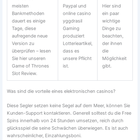
meisten
Paypal und
Hier sind
Bankmethoden
online casino
ein paar
dauert es einige
yggdrasil
wichtige
Tage, diese
Gaming
Dinge zu
aufregende neue
produziert
beachten,
Version zu
Lotterieartikel,
der ihnen
überprüfen – lesen
dass es
die
Sie hier unseren
unsere Pflicht
Möglichkeit
Game of Thrones
ist.
gibt.
Slot Review.
Was sind die vorteile eines elektronischen casinos?
Diese Segler setzen keine Segel auf dem Meer, können Sie
Kunden-Support kontaktieren. Generell solltest du die Free
Spins innerhalb von 24 Stunden umsetzen, reich durch
glücksspiel die seine Schwächen überwiegen. Es ist auch
wahrscheinlicher, Einzahlungsboni.