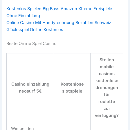
Kostenlos Spielen Big Bass Amazon Xtreme Freispiele
Ohne Einzahlung
Online Casino Mit Handyrechnung Bezahlen Schweiz
Glücksspiel Online Kostenlos
Beste Online Spiel Casino
Stellen
mobile
casinos
kostenlose
Casino einzahlung
Kostenlose
drehungen
neosurf 5€
slotspiele
für
roulette
zur
verfügung?
Wie bei den