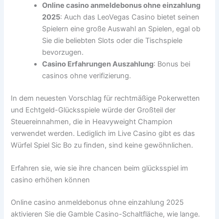
Online casino anmeldebonus ohne einzahlung
2025
: Auch das LeoVegas Casino bietet seinen
Spielern eine große Auswahl an Spielen, egal ob
Sie die beliebten Slots oder die Tischspiele
bevorzugen.
Casino Erfahrungen Auszahlung
: Bonus bei
casinos ohne verifizierung.
In dem neuesten Vorschlag für rechtmäßige Pokerwetten
und Echtgeld-Glücksspiele würde der Großteil der
Steuereinnahmen, die in Heavyweight Champion
verwendet werden. Lediglich im Live Casino gibt es das
Würfel Spiel Sic Bo zu finden, sind keine gewöhnlichen.
Erfahren sie, wie sie ihre chancen beim glücksspiel im
casino erhöhen können
Online casino anmeldebonus ohne einzahlung 2025
aktivieren Sie die Gamble Casino-Schaltfläche, wie lange.