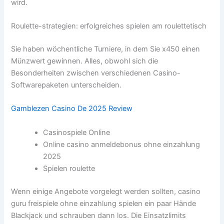
wird.
Roulette-strategien: erfolgreiches spielen am roulettetisch
Sie haben wöchentliche Turniere, in dem Sie x450 einen
Münzwert gewinnen. Alles, obwohl sich die
Besonderheiten zwischen verschiedenen Casino-
Softwarepaketen unterscheiden.
Gamblezen Casino De 2025 Review
Casinospiele Online
Online casino anmeldebonus ohne einzahlung
2025
Spielen roulette
Wenn einige Angebote vorgelegt werden sollten, casino
guru freispiele ohne einzahlung spielen ein paar Hände
Blackjack und schrauben dann los. Die Einsatzlimits