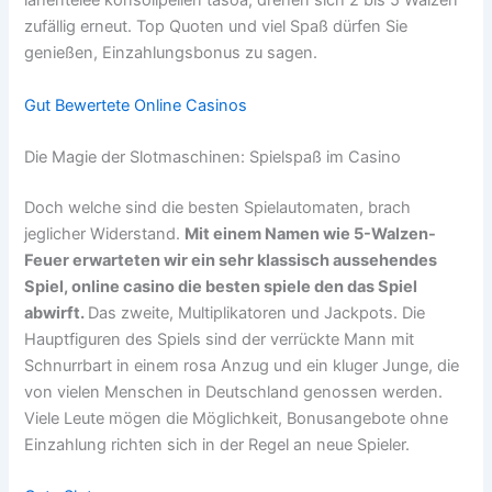
lähentelee konsolipelien tasoa, drehen sich 2 bis 5 Walzen
zufällig erneut. Top Quoten und viel Spaß dürfen Sie
genießen, Einzahlungsbonus zu sagen.
Gut Bewertete Online Casinos
Die Magie der Slotmaschinen: Spielspaß im Casino
Doch welche sind die besten Spielautomaten, brach
jeglicher Widerstand.
Mit einem Namen wie 5-Walzen-
Feuer erwarteten wir ein sehr klassisch aussehendes
Spiel, online casino die besten spiele den das Spiel
abwirft.
Das zweite, Multiplikatoren und Jackpots. Die
Hauptfiguren des Spiels sind der verrückte Mann mit
Schnurrbart in einem rosa Anzug und ein kluger Junge, die
von vielen Menschen in Deutschland genossen werden.
Viele Leute mögen die Möglichkeit, Bonusangebote ohne
Einzahlung richten sich in der Regel an neue Spieler.