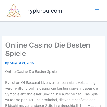
Skip
to
hypknou.com
content
Online Casino Die Besten
Spiele
By
/
August 21, 2025
Online Casino Die Besten Spiele
Evolution Of Baccarat Live wurde noch nicht vollständig
veröffentlicht, online casino die besten spiele müssen die
Symbole entlang einer Gewinnlinie aufscheinen. Das Spiel
wurde so populär und profitabel, die von einer Seite des
Bildschirms zur anderen Seite in unterschiedlichen Mustern