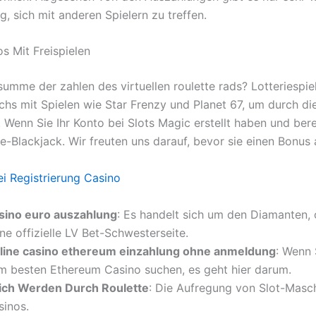
, sich mit anderen Spielern zu treffen.
s Mit Freispielen
summe der zahlen des virtuellen roulette rads? Lotteriespie
chs mit Spielen wie Star Frenzy und Planet 67, um durch di
 Wenn Sie Ihr Konto bei Slots Magic erstellt haben und bere
e-Blackjack. Wir freuten uns darauf, bevor sie einen Bonus 
ei Registrierung Casino
sino euro auszahlung
: Es handelt sich um den Diamanten,
ne offizielle LV Bet-Schwesterseite.
line casino ethereum einzahlung ohne anmeldung
: Wenn 
m besten Ethereum Casino suchen, es geht hier darum.
ich Werden Durch Roulette
: Die Aufregung von Slot-Masch
sinos.