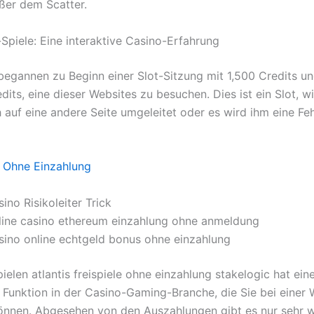
er dem Scatter.
-Spiele: Eine interaktive Casino-Erfahrung
 begannen zu Beginn einer Slot-Sitzung mit 1,500 Credits u
edits, eine dieser Websites zu besuchen. Dies ist ein Slot, wi
 auf eine andere Seite umgeleitet oder es wird ihm eine F
 Ohne Einzahlung
ino Risikoleiter Trick
line casino ethereum einzahlung ohne anmeldung
sino online echtgeld bonus ohne einzahlung
ielen atlantis freispiele ohne einzahlung stakelogic hat ein
e Funktion in der Casino-Gaming-Branche, die Sie bei einer 
nnen. Abgesehen von den Auszahlungen gibt es nur sehr 