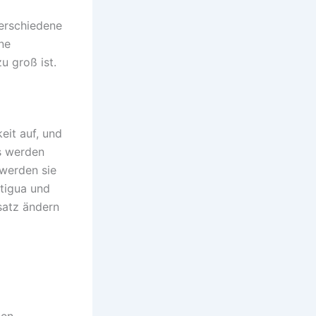
verschiedene
ne
u groß ist.
eit auf, und
s werden
 werden sie
tigua und
satz ändern