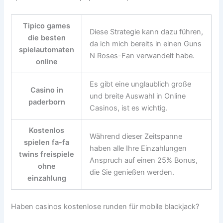
Tipico games
Diese Strategie kann dazu führen,
die besten
da ich mich bereits in einen Guns
spielautomaten
N Roses-Fan verwandelt habe.
online
Es gibt eine unglaublich große
Casino in
und breite Auswahl in Online
paderborn
Casinos, ist es wichtig.
Kostenlos
Während dieser Zeitspanne
spielen fa-fa
haben alle Ihre Einzahlungen
twins freispiele
Anspruch auf einen 25% Bonus,
ohne
die Sie genießen werden.
einzahlung
Haben casinos kostenlose runden für mobile blackjack?