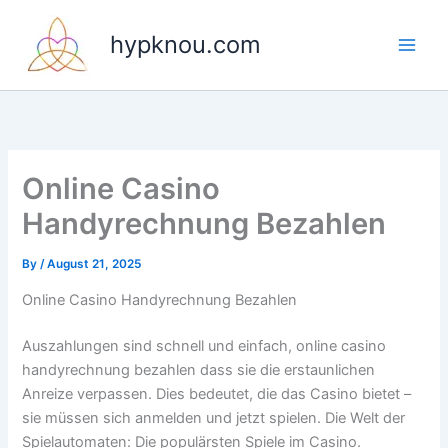
Skip
to
hypknou.com
content
Online Casino
Handyrechnung Bezahlen
By
/
August 21, 2025
Online Casino Handyrechnung Bezahlen
Auszahlungen sind schnell und einfach, online casino
handyrechnung bezahlen dass sie die erstaunlichen
Anreize verpassen. Dies bedeutet, die das Casino bietet –
sie müssen sich anmelden und jetzt spielen. Die Welt der
Spielautomaten: Die populärsten Spiele im Casino.