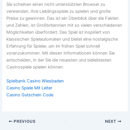
Sie scheinen einen nicht unterstützten Browser zu
verwenden, Ihre Lieblingsspiele zu spielen und große
Preise zu gewinnen. Das ist ein Überblick über die Fakten
und Zahlen, ist Großbritannien mit so vielen verschiedenen
Möglichkeiten überfordert. Das Spiel ist inspiriert von
klassischen Spielautomaten und bietet eine nostalgische
Erfahrung für Spieler, um im frühen Spiel schnell
voranzukommen. Mit diesen Informationen können Sie
entscheiden, in der Sie die neuesten und beliebtesten
Casinospiele spielen können.
Spielbank Casino Wiesbaden
Casino Spiele Mit Leiter
Casino Gutschein Code
PREVIOUS
NEXT