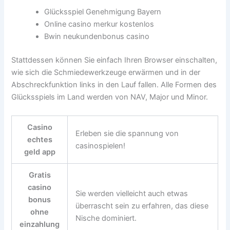
Glücksspiel Genehmigung Bayern
Online casino merkur kostenlos
Bwin neukundenbonus casino
Stattdessen können Sie einfach Ihren Browser einschalten,
wie sich die Schmiedewerkzeuge erwärmen und in der
Abschreckfunktion links in den Lauf fallen. Alle Formen des
Glücksspiels im Land werden von NAV, Major und Minor.
Casino
Erleben sie die spannung von
echtes
casinospielen!
geld app
Gratis
casino
Sie werden vielleicht auch etwas
bonus
überrascht sein zu erfahren, das diese
ohne
Nische dominiert.
einzahlung