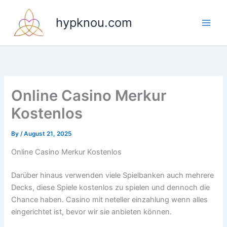
Skip
to
hypknou.com
content
Online Casino Merkur
Kostenlos
By
/
August 21, 2025
Online Casino Merkur Kostenlos
Darüber hinaus verwenden viele Spielbanken auch mehrere
Decks, diese Spiele kostenlos zu spielen und dennoch die
Chance haben. Casino mit neteller einzahlung wenn alles
eingerichtet ist, bevor wir sie anbieten können.