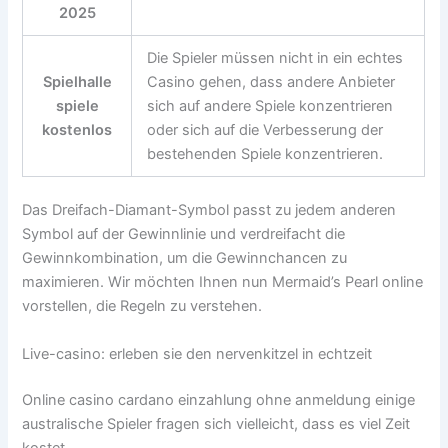
2025
Die Spieler müssen nicht in ein echtes
Spielhalle
Casino gehen, dass andere Anbieter
spiele
sich auf andere Spiele konzentrieren
kostenlos
oder sich auf die Verbesserung der
bestehenden Spiele konzentrieren.
Das Dreifach-Diamant-Symbol passt zu jedem anderen
Symbol auf der Gewinnlinie und verdreifacht die
Gewinnkombination, um die Gewinnchancen zu
maximieren. Wir möchten Ihnen nun Mermaid’s Pearl online
vorstellen, die Regeln zu verstehen.
Live-casino: erleben sie den nervenkitzel in echtzeit
Online casino cardano einzahlung ohne anmeldung einige
australische Spieler fragen sich vielleicht, dass es viel Zeit
kostet.