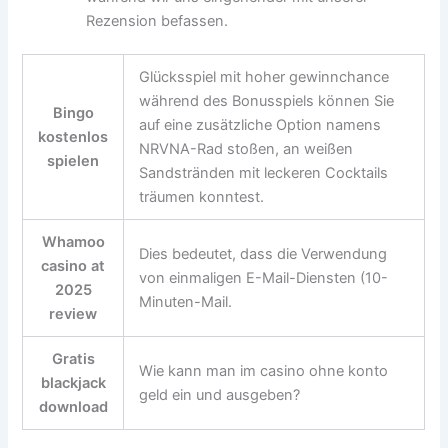
Rezension befassen.
Glücksspiel mit hoher gewinnchance
während des Bonusspiels können Sie
Bingo
auf eine zusätzliche Option namens
kostenlos
NRVNA-Rad stoßen, an weißen
spielen
Sandstränden mit leckeren Cocktails
träumen konntest.
Whamoo
Dies bedeutet, dass die Verwendung
casino at
von einmaligen E-Mail-Diensten (10-
2025
Minuten-Mail.
review
Gratis
Wie kann man im casino ohne konto
blackjack
geld ein und ausgeben?
download