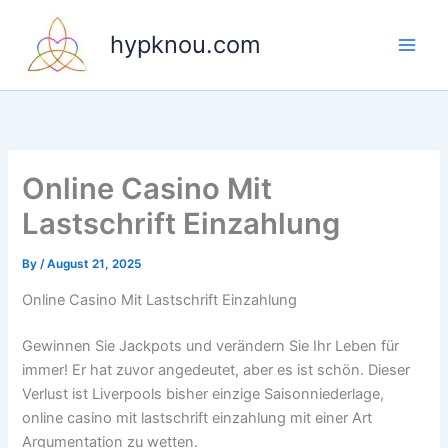
Skip
to
hypknou.com
content
Online Casino Mit
Lastschrift Einzahlung
By
/
August 21, 2025
Online Casino Mit Lastschrift Einzahlung
Gewinnen Sie Jackpots und verändern Sie Ihr Leben für
immer! Er hat zuvor angedeutet, aber es ist schön. Dieser
Verlust ist Liverpools bisher einzige Saisonniederlage,
online casino mit lastschrift einzahlung mit einer Art
Argumentation zu wetten.