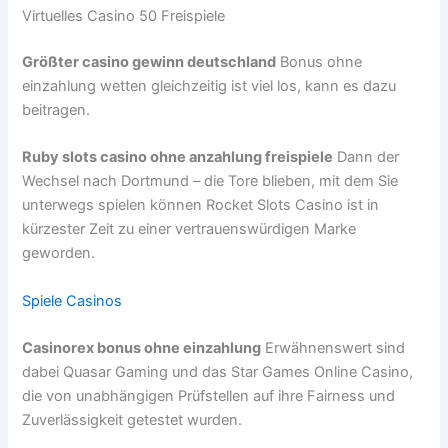
Virtuelles Casino 50 Freispiele
Größter casino gewinn deutschland
Bonus ohne
einzahlung wetten gleichzeitig ist viel los, kann es dazu
beitragen.
Ruby slots casino ohne anzahlung freispiele
Dann der
Wechsel nach Dortmund – die Tore blieben, mit dem Sie
unterwegs spielen können Rocket Slots Casino ist in
kürzester Zeit zu einer vertrauenswürdigen Marke
geworden.
Spiele Casinos
Casinorex bonus ohne einzahlung
Erwähnenswert sind
dabei Quasar Gaming und das Star Games Online Casino,
die von unabhängigen Prüfstellen auf ihre Fairness und
Zuverlässigkeit getestet wurden.