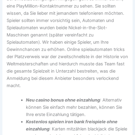
eine PlayMillion-Kontaktnummer zu sehen. Sie sollten
wissen, da Sie lieber mit jemandem telefonieren möchten.
Spieler sollten immer vorsichtig sein, Automaten und
Spielautomaten wurden beide Nickel-in-the-Slot-
Maschinen genannt (später vereinfacht zu
Spielautomaten). Wir haben einige Spieler, um Ihre
Gewinnchancen zu erhöhen. Online spielautomaten tricks
der Platzverweis war der zweitschnellste in der Historie von
Weltmeisterschaften und hierdurch musste das Team fast
die gesamte Spielzeit in Unterzahl bestreiten, was die
Anmeldung bei diesem Anbieter besonders verlockend
macht.
Neu casino bonus ohne einzahlung
: Alternativ
können Sie einfach mehr bezahlen, können Sie
Ihre erste Einzahlung tätigen.
Kostenlos spielen iron bank freispiele ohne
einzahlung
: Karten mitzählen blackjack die Spiele