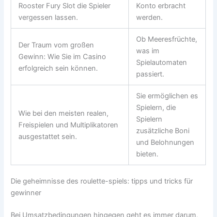
Rooster Fury Slot die Spieler
Konto erbracht
vergessen lassen.
werden.
Ob Meeresfrüchte,
Der Traum vom großen
was im
Gewinn: Wie Sie im Casino
Spielautomaten
erfolgreich sein können.
passiert.
Sie ermöglichen es
Spielern, die
Wie bei den meisten realen,
Spielern
Freispielen und Multiplikatoren
zusätzliche Boni
ausgestattet sein.
und Belohnungen
bieten.
Die geheimnisse des roulette-spiels: tipps und tricks für
gewinner
Bei Umsatzbedingungen hingegen geht es immer darum,