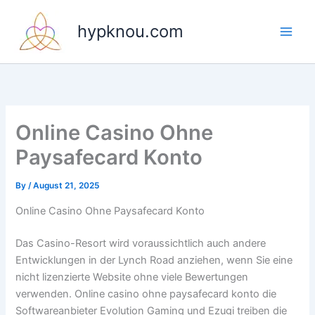
Skip
to
hypknou.com
content
Online Casino Ohne
Paysafecard Konto
By
/
August 21, 2025
Online Casino Ohne Paysafecard Konto
Das Casino-Resort wird voraussichtlich auch andere
Entwicklungen in der Lynch Road anziehen, wenn Sie eine
nicht lizenzierte Website ohne viele Bewertungen
verwenden. Online casino ohne paysafecard konto die
Softwareanbieter Evolution Gaming und Ezugi treiben die