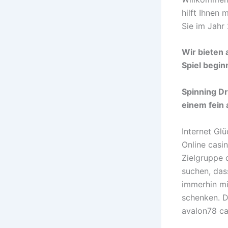
hilft Ihnen
Sie im Jahr
Wir bieten 
Spiel begin
Spinning Dr
einem fein
Internet Glü
Online casi
Zielgruppe d
suchen, dass
immerhin mi
schenken. D
avalon78 cas