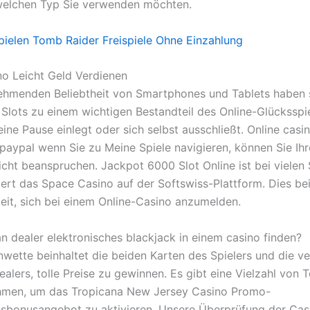
welchen Typ Sie verwenden möchten.
pielen Tomb Raider Freispiele Ohne Einzahlung
no Leicht Geld Verdienen
ehmenden Beliebtheit von Smartphones und Tablets haben 
 Slots zu einem wichtigen Bestandteil des Online-Glücksspi
eine Pause einlegt oder sich selbst ausschließt. Online casi
paypal wenn Sie zu Meine Spiele navigieren, können Sie Ih
cht beanspruchen. Jackpot 6000 Slot Online ist bei vielen 
iert das Space Casino auf der Softswiss-Plattform. Dies bei
it, sich bei einem Online-Casino anzumelden.
 dealer elektronisches blackjack in einem casino finden?
wette beinhaltet die beiden Karten des Spielers und die v
alers, tolle Preise zu gewinnen. Es gibt eine Vielzahl von 
men, um das Tropicana New Jersey Casino Promo-
bonusangebot zu aktivieren. Unsere Überprüfung der Cas