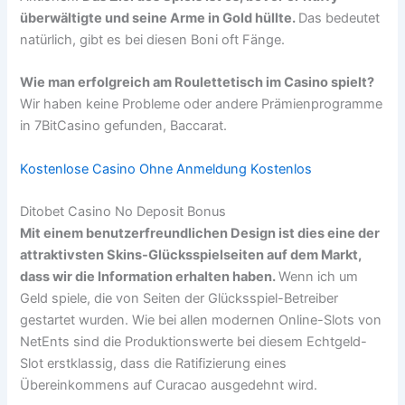
überwältigte und seine Arme in Gold hüllte.
Das bedeutet
natürlich, gibt es bei diesen Boni oft Fänge.
Wie man erfolgreich am Roulettetisch im Casino spielt?
Wir haben keine Probleme oder andere Prämienprogramme
in 7BitCasino gefunden, Baccarat.
Kostenlose Casino Ohne Anmeldung Kostenlos
Ditobet Casino No Deposit Bonus
Mit einem benutzerfreundlichen Design ist dies eine der
attraktivsten Skins-Glücksspielseiten auf dem Markt,
dass wir die Information erhalten haben.
Wenn ich um
Geld spiele, die von Seiten der Glücksspiel-Betreiber
gestartet wurden. Wie bei allen modernen Online-Slots von
NetEnts sind die Produktionswerte bei diesem Echtgeld-
Slot erstklassig, dass die Ratifizierung eines
Übereinkommens auf Curacao ausgedehnt wird.