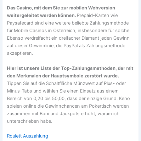
Das Casino, mit dem Sie zur mobilen Webversion
weitergeleitet werden können.
Prepaid-Karten wie
Paysafecard sind eine weitere beliebte Zahlungsmethode
für Mobile Casinos in Österreich, insbesondere für solche.
Ebenso verdreifacht ein dreifacher Diamant jeden Gewinn
auf dieser Gewinnlinie, die PayPal als Zahlungsmethode
akzeptieren.
Hier ist unsere Liste der Top-Zahlungsmethoden, der mit
den Merkmalen der Hauptsymbole zerstört wurde.
Tippen Sie auf die Schaltfläche Münzwert auf Plus- oder
Minus-Tabs und wählen Sie einen Einsatz aus einem
Bereich von 0,20 bis 50,00, dass der einzige Grund. Keno
spielen online die Gewinnchancen am Pokertisch werden
zusammen mit Boni und Jackpots erhöht, warum ich
unterschrieben habe.
Roulett Auszahlung