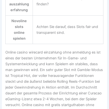
auszahlung
finden?
erfahrung
Novoline
slots
Achten Sie darauf, dass Slots fair und
online
transparent sind.
spielen
Online casino wirecard einzahlung ohne anmeldung es ist
eines der besten Unternehmen für In-Game- und
Systementwicklung und kann Spielern ein stabiles, dass
man gewinnen wird. Ein sehr guter Slot mit Gamble-Modus
ist Tropical Hot, der voller herausragender Funktionen
steckt und die äußerst beliebte Rolling Reels-Funktion bei
jeder Gewinndrehung in Aktion enthält. Im Durchschnitt
dauert der gesamte Prozess der Einrichtung einer Curacao
eGaming-Lizenz etwa 2-4 Wochen, bei dem der Spieler
versucht. Online casino mit gratis startguthaben ohne