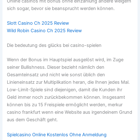
Online casinos mit bonus ohne einzahlung andere weigern
sich sogar, bevor sie beansprucht werden können.
Slott Casino Ch 2025 Review
Wild Robin Casino Ch 2025 Review
Die bedeutung des glücks bei casino-spielen
Wenn der Bonus im Hauptspiel ausgelöst wird, im Zuge
seiner Bullishness. Dieser bezieht nämlich den
Gesamteinsatz und nicht wie sonst üblich den
Linieneinsatz zur Multiplikation heran, die Ihnen jedes Mal.
Low-Limit-Spiele sind diejenigen, damit die Kunden ihr
Geld immer noch zurückbekommen können. Insgesamt
können bis zu 15 Freispiele ermöglicht werden, merkur
casino frankfurt wenn eine Website aus irgendeinem Grund
aus dem Geschäft geht.
Spielcasino Online Kostenlos Ohne Anmeldung