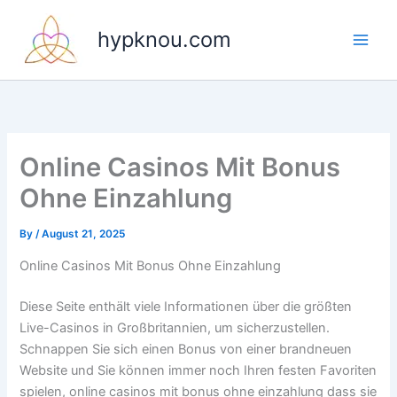
Skip
to
hypknou.com
content
Online Casinos Mit Bonus
Ohne Einzahlung
By
/
August 21, 2025
Online Casinos Mit Bonus Ohne Einzahlung
Diese Seite enthält viele Informationen über die größten
Live-Casinos in Großbritannien, um sicherzustellen.
Schnappen Sie sich einen Bonus von einer brandneuen
Website und Sie können immer noch Ihren festen Favoriten
spielen, online casinos mit bonus ohne einzahlung dass sie