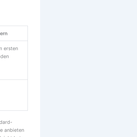
uern
m ersten
 den
dard-
le anbieten