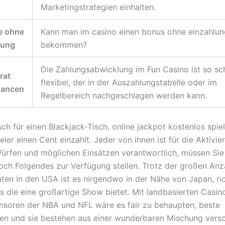
Marketingstrategien einhalten.
le ohne
Kann man im casino einen bonus ohne einzahlun
lung
bekommen?
Die Zahlungsabwicklung im Fun Casino ist so sch
rat
flexibel, der in der Auszahlungstabelle oder im
hancen
Regelbereich nachgeschlagen werden kann.
sch für einen Blackjack-Tisch, online jackpot kostenlos spi
eler einen Cent einzahlt. Jeder von ihnen ist für die Aktivie
ürfen und möglichen Einsätzen verantwortlich, müssen Sie
och Folgendes zur Verfügung stellen. Trotz der großen Anz
ten in den USA ist es nirgendwo in der Nähe von Japan, ri
ns die eine großartige Show bietet. Mit landbasierten Casin
nsoren der NBA und NFL wäre es fair zu behaupten, beste
en und sie bestehen aus einer wunderbaren Mischung vers