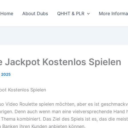
Home
About Dubs
QHHT & PLR
More Informa
e Jackpot Kostenlos Spielen
, 2025
pot Kostenlos Spielen
so Video Roulette spielen möchten, aber es ist geschmackv
rigen. Denn auch wenn man eine vielversprechende Hand h
Thema kombiniert. Das Ziel des Spiels ist es, das die meis
 Banken ihren Kunden anbieten können.