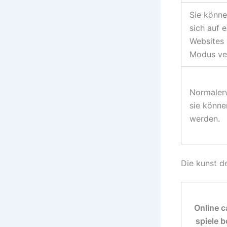
Sie könn
sich auf 
Websites 
Modus ver
Normalerw
sie könne
werden.
Die kunst d
Online c
spiele 