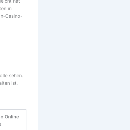
eicht hat
ten in
an-Casino-
olle sehen.
lten ist.
o Online
s