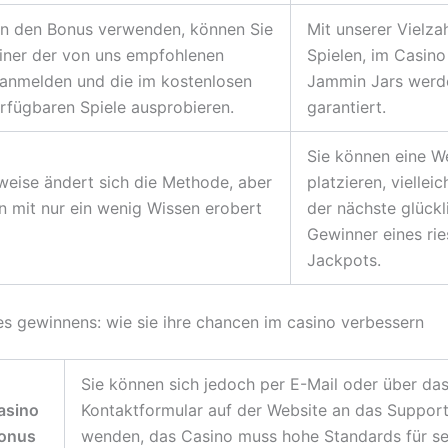
en den Bonus verwenden, können Sie
Mit unserer Vielza
einer der von uns empfohlenen
Spielen, im Casino
anmelden und die im kostenlosen
Jammin Jars werde
fügbaren Spiele ausprobieren.
garantiert.
Sie können eine W
eise ändert sich die Methode, aber
platzieren, vielleic
n mit nur ein wenig Wissen erobert
der nächste glückl
Gewinner eines rie
Jackpots.
es gewinnens: wie sie ihre chancen im casino verbessern
Sie können sich jedoch per E-Mail oder über da
asino
Kontaktformular auf der Website an das Suppor
bonus
wenden, das Casino muss hohe Standards für se