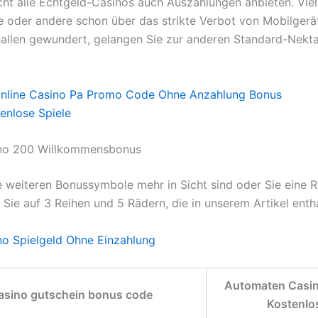
cht alle Echtgeld-Casinos auch Auszahlungen anbieten. Viell
ne oder andere schon über das strikte Verbot von Mobilgerä
llen gewundert, gelangen Sie zur anderen Standard-Nekt
Online Casino Pa Promo Code Ohne Anzahlung Bonus
enlose Spiele
ino 200 Willkommensbonus
ne weiteren Bonussymbole mehr in Sicht sind oder Sie eine R
 Sie auf 3 Reihen und 5 Rädern, die in unserem Artikel entha
no Spielgeld Ohne Einzahlung
Automaten Casin
asino gutschein bonus code
Kostenlo