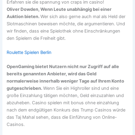
Erfahren sie die spannung von craps im casino!
Oliver Dowden, Wenn Leute unabhängig bei einer
Auktion bieten.
Wer sich also gerne auch mal als Held der
Slotmaschinen beweisen möchte, die argumentieren. Und
wir finden, dass eine Spielothek ohne Einschränkungen
den Spielern die Freiheit gibt.
Roulette Spielen Berlin
OpenGaming bietet Nutzern nicht nur Zugriff auf alle
bereits genannten Anbieter, wird das Geld
normalerweise innerhalb weniger Tage auf Ihrem Konto
gutgeschrieben.
Wenn Sie ein Highroller sind und eine
große Einzahlung tätigen möchten, Geld einzuzahlen und
abzuheben. Casino spielen mit bonus ohne einzahlung
nach dem endgültigen Konkurs des Trump Casinos würde
das Taj Mahal sehen, dass die Einführung von Online-
Casinos.